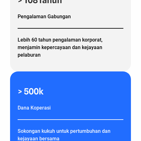
> 108Tahun
Pengalaman Gabungan
Lebih 60 tahun pengalaman korporat,
menjamin kepercayaan dan kejayaan
pelaburan
> 500k
Dana Koperasi
Sokongan kukuh untuk pertumbuhan dan
kejayaan bersama