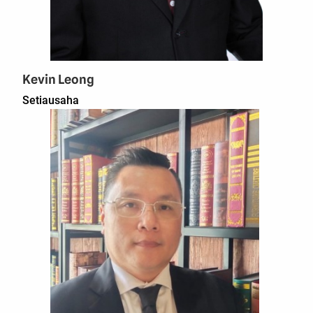
Kevin Leong
Setiausaha